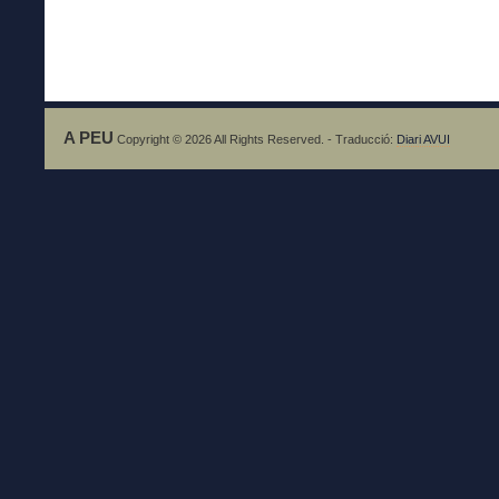
A PEU
Copyright © 2026 All Rights Reserved. - Traducció:
Diari AVUI