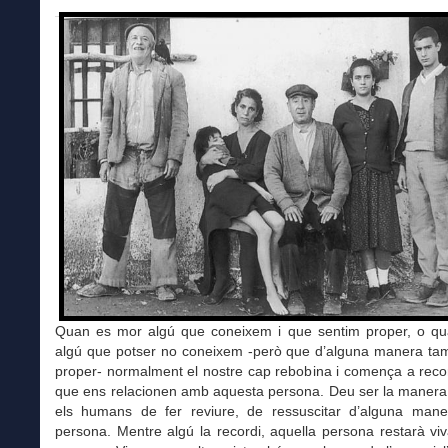
Quan es mor algú que coneixem i que sentim proper, o q
algú que potser no coneixem -però que d’alguna manera ta
proper- normalment el nostre cap rebobina i comença a reco
que ens relacionen amb aquesta persona. Deu ser la manera
els humans de fer reviure, de ressuscitar d’alguna mane
persona. Mentre algú la recordi, aquella persona restarà vi