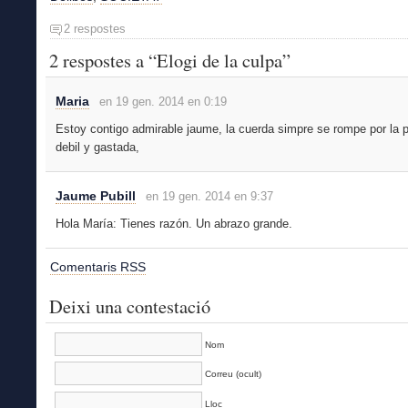
2 respostes
2 respostes a “Elogi de la culpa”
Maria
en 19 gen. 2014 en 0:19
Estoy contigo admirable jaume, la cuerda simpre se rompe por la 
debil y gastada,
Jaume Pubill
en 19 gen. 2014 en 9:37
Hola María: Tienes razón. Un abrazo grande.
Comentaris RSS
Deixi una contestació
Nom
Correu (ocult)
Lloc