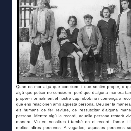
Quan es mor algú que coneixem i que sentim proper, o q
algú que potser no coneixem -però que d’alguna manera ta
proper- normalment el nostre cap rebobina i comença a reco
que ens relacionen amb aquesta persona. Deu ser la manera
els humans de fer reviure, de ressuscitar d’alguna mane
persona. Mentre algú la recordi, aquella persona restarà vi
manera. Viu en nosaltres i també en el record, l’amor i l
moltes altres persones. A vegades, aquestes persones só