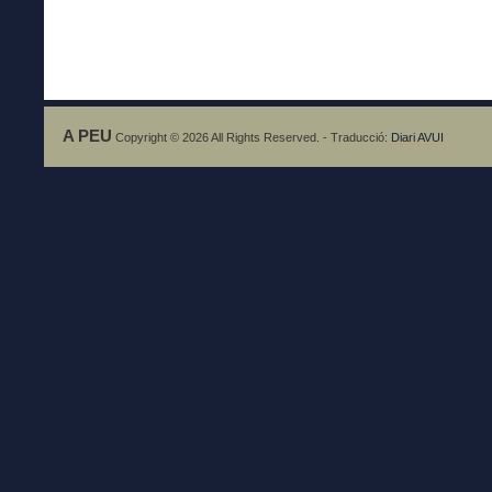
A PEU
Copyright © 2026 All Rights Reserved. - Traducció:
Diari AVUI