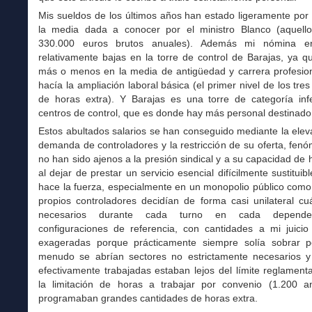
Mis sueldos de los últimos años han estado ligeramente por
la media dada a conocer por el ministro Blanco (aquel
330.000 euros brutos anuales). Además mi nómina e
relativamente bajas en la torre de control de Barajas, ya 
más o menos en la media de antigüedad y carrera profesion
hacía la ampliación laboral básica (el primer nivel de los tre
de horas extra). Y Barajas es una torre de categoría infe
centros de control, que es donde hay más personal destinado
Estos abultados salarios se han conseguido mediante la elev
demanda de controladores y la restricción de su oferta, fe
no han sido ajenos a la presión sindical y a su capacidad de
al dejar de prestar un servicio esencial difícilmente sustituibl
hace la fuerza, especialmente en un monopolio público como
propios controladores decidían de forma casi unilateral cu
necesarios durante cada turno en cada dependen
configuraciones de referencia, con cantidades a mi juicio 
exageradas porque prácticamente siempre solía sobrar p
menudo se abrían sectores no estrictamente necesarios y
efectivamente trabajadas estaban lejos del límite reglament
la limitación de horas a trabajar por convenio (1.200 a
programaban grandes cantidades de horas extra.