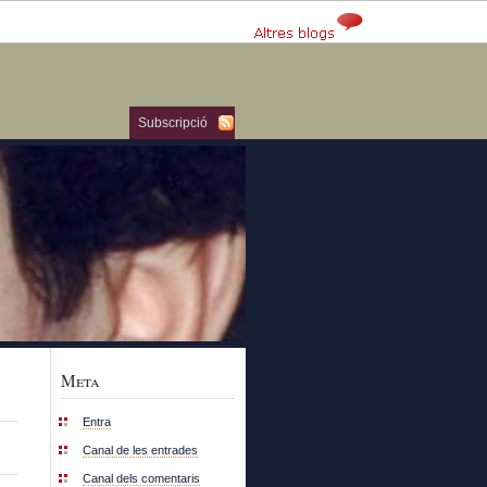
Subscripció
Meta
Entra
Canal de les entrades
Canal dels comentaris