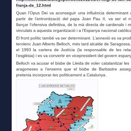
franja-de_12.html
Quan l’Opus Dei va aconseguir una influència determinant
partir de l’entronització del papa Joan Pau II, va ser el
llançar l’ofensiva definitiva, de la mà directa de cardenals i
vinculats a aquesta organització i a l’Espanya nacional catòlic
El front polític també va ser determinant. L’annexió es va prod
terolenc Juan Alberto Belloch, més tard alcalde de Saragossa,
el 1993 la cartera de Justícia (la responsable de les rel
l’església) i es va convertir en vicepresident del govern espany
Belloch va acusar el bisbe de Lleida de voler catalanitzar les
aragoneses a l’ensems que el bisbe de Barbastre asse
pretenia incorporar-les políticament a Catalunya.