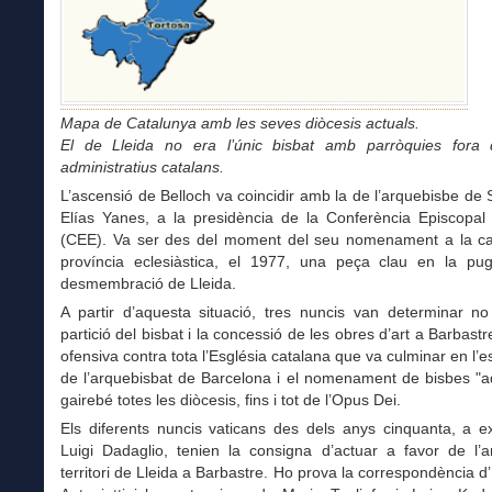
Mapa de Catalunya amb les seves diòcesis actuals.
El de Lleida no era l’únic bisbat amb parròquies fora d
administratius catalans.
L’ascensió de Belloch va coincidir amb la de l’arquebisbe de
Elías Yanes, a la presidència de la Conferència Episcopal
(CEE). Va ser des del moment del seu nomenament a la cap
província eclesiàstica, el 1977, una peça clau en la pu
desmembració de Lleida.
A partir d’aquesta situació, tres nuncis van determinar n
partició del bisbat i la concessió de les obres d’art a Barbastr
ofensiva contra tota l’Església catalana que va culminar en l’
de l’arquebisbat de Barcelona i el nomenament de bisbes "a
gairebé totes les diòcesis, fins i tot de l’Opus Dei.
Els diferents nuncis vaticans des dels anys cinquanta, a e
Luigi Dadaglio, tenien la consigna d’actuar a favor de l’a
territori de Lleida a Barbastre. Ho prova la correspondència d