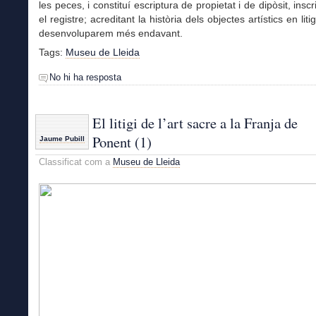
les peces, i constituí escriptura de propietat i de dipòsit, inscr
el registre; acreditant la història dels objectes artístics en litig
desenvoluparem més endavant.
Tags:
Museu de Lleida
No hi ha resposta
El litigi de l’art sacre a la Franja de
Ponent (1)
Jaume Pubill
Classificat com a
Museu de Lleida