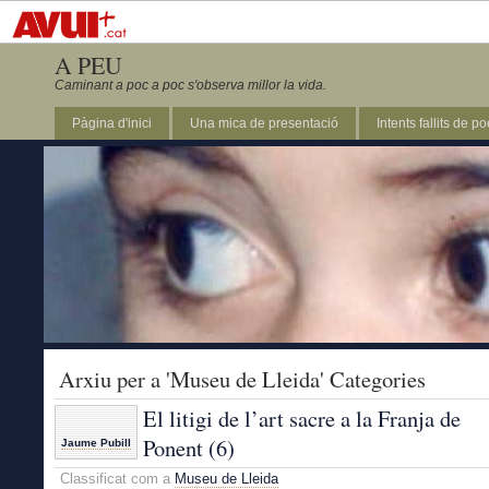
A PEU
Caminant a poc a poc s'observa millor la vida.
Pàgina d'inici
Una mica de presentació
Intents fallits de p
Arxiu per a 'Museu de Lleida' Categories
El litigi de l’art sacre a la Franja de
Ponent (6)
Jaume Pubill
Classificat com a
Museu de Lleida