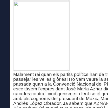
Malament rai quan els partits polítics han de t
passejar les velles glòries! Ho vam veure la 
passada quan a la Convenció Nacional del P
escoltàvem l’expresident José María Aznar di
rucades contra l’«indigenisme» i fent-se el gr
amb els cognoms del president de Mèxic, Ma
Andrés López Obrador. Ja sabem que AZNA