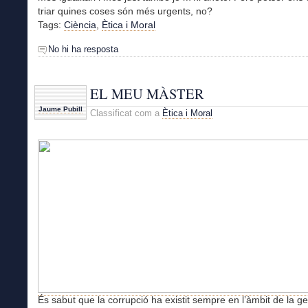
triar quines coses són més urgents, no?
Tags:
Ciència
,
Ètica i Moral
No hi ha resposta
EL MEU MÀSTER
Jaume Pubill
Classificat com a
Ètica i Moral
És sabut que la corrupció ha existit sempre en l’àmbit de la ge