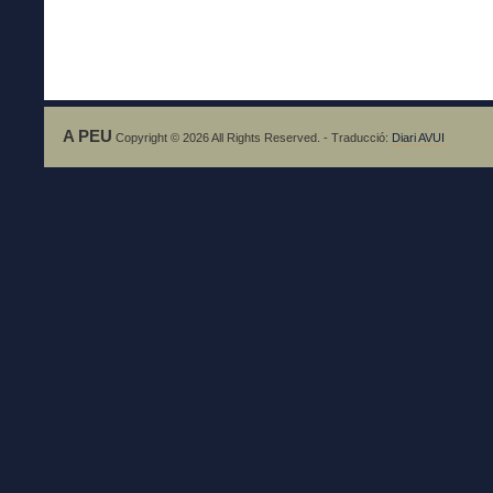
A PEU
Copyright © 2026 All Rights Reserved. - Traducció:
Diari AVUI