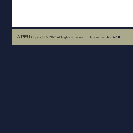
A PEU
Copyright © 2026 All Rights Reserved. - Traducció:
Diari AVUI