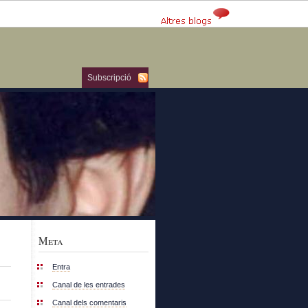
Subscripció
Meta
Entra
Canal de les entrades
Canal dels comentaris