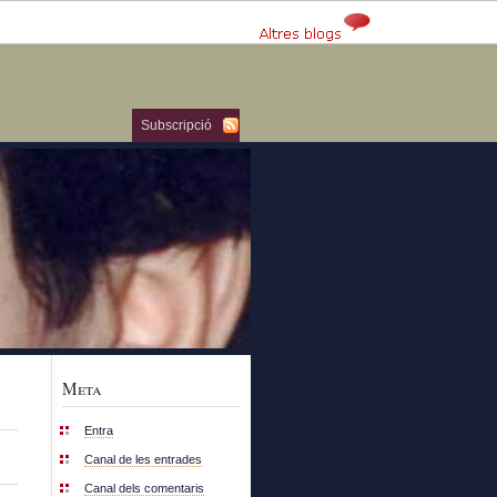
Subscripció
Meta
Entra
Canal de les entrades
Canal dels comentaris