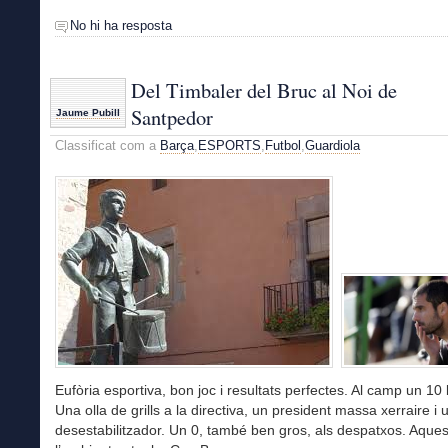
No hi ha resposta
Del Timbaler del Bruc al Noi de
Santpedor
Jaume Pubill
Classificat com a
Barça
,
ESPORTS
,
Futbol
,
Guardiola
Eufòria esportiva, bon joc i resultats perfectes. Al camp un 10
Una olla de grills a la directiva, un president massa xerraire i
desestabilitzador. Un 0, també ben gros, als despatxos. Aques