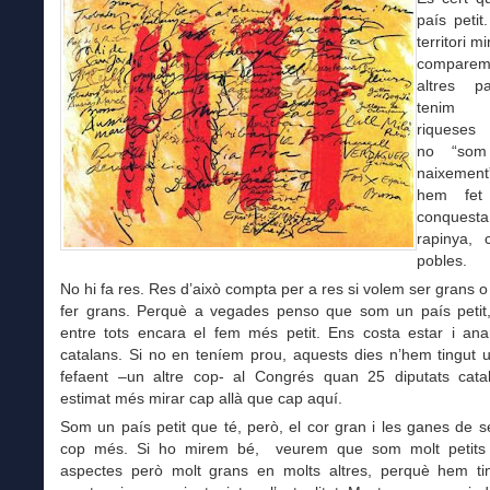
país petit
territori mi
compar
altres p
tenim 
riqueses 
no “som
naixemen
hem fet 
conques
rapinya, 
pobles.
No hi fa res. Res d’això compta per a res si volem ser grans 
fer grans. Perquè a vegades penso que som un país petit
entre tots encara el fem més petit. Ens costa estar i anar
catalans. Si no en teníem prou, aquests dies n’hem tingut 
fefaent –un altre cop- al Congrés quan 25 diputats cata
estimat més mirar cap allà que cap aquí.
Som un país petit que té, però, el cor gran i les ganes de 
cop més. Si ho mirem bé, veurem que som molt petits
aspectes però molt grans en molts altres, perquè hem ti