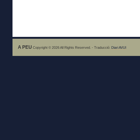
A PEU
Copyright © 2026 All Rights Reserved. - Traducció:
Diari AVUI