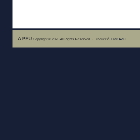
A PEU
Copyright © 2026 All Rights Reserved. - Traducció:
Diari AVUI