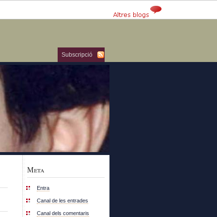
Subscripció
Meta
Entra
Canal de les entrades
Canal dels comentaris