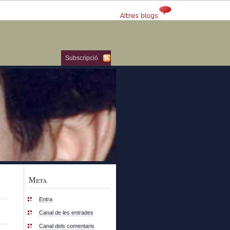
Subscripció
Meta
Entra
Canal de les entrades
Canal dels comentaris