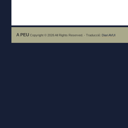
A PEU
Copyright © 2026 All Rights Reserved. - Traducció:
Diari AVUI