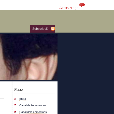
Subscripció
Meta
Entra
Canal de les entrades
Canal dels comentaris