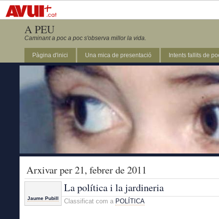
A PEU
Caminant a poc a poc s'observa millor la vida.
Pàgina d'inici
Una mica de presentació
Intents fallits de p
Arxivar per 21, febrer de 2011
La política i la jardineria
Jaume Pubill
Classificat com a
POLÍTICA