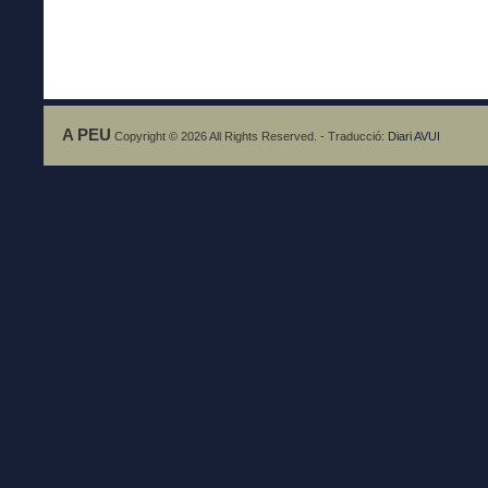
A PEU
Copyright © 2026 All Rights Reserved. - Traducció:
Diari AVUI