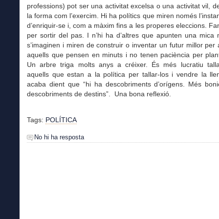
professions) pot ser una activitat excelsa o una activitat vil, 
la forma com l’exercim. Hi ha polítics que miren només l’instan
d’enriquir-se i, com a màxim fins a les properes eleccions. Fa
per sortir del pas. I n’hi ha d’altres que apunten una mica 
s’imaginen i miren de construir o inventar un futur millor per 
aquells que pensen en minuts i no tenen paciència per plan
Un arbre triga molts anys a créixer. És més lucratiu talla
aquells que estan a la política per tallar-los i vendre la ll
acaba dient que “hi ha descobriments d’orígens. Més boni
descobriments de destins”. Una bona reflexió.
Tags:
POLÍTICA
No hi ha resposta