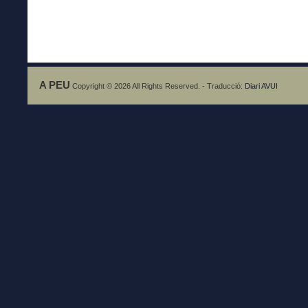
A PEU
Copyright © 2026 All Rights Reserved. - Traducció:
Diari AVUI