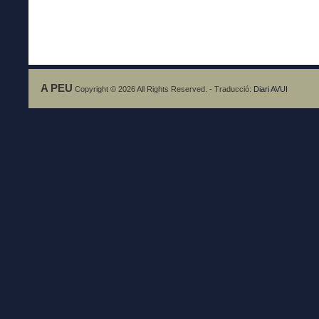
A PEU
Copyright © 2026 All Rights Reserved. - Traducció:
Diari AVUI