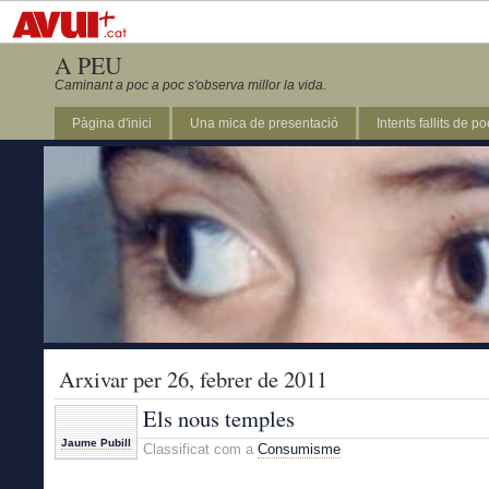
A PEU
Caminant a poc a poc s'observa millor la vida.
Pàgina d'inici
Una mica de presentació
Intents fallits de p
Arxivar per 26, febrer de 2011
Els nous temples
Jaume Pubill
Classificat com a
Consumisme