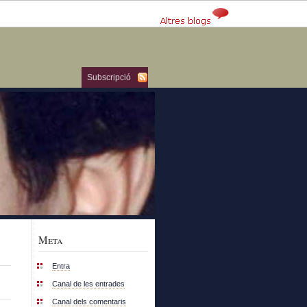
Subscripció
Meta
Entra
Canal de les entrades
Canal dels comentaris