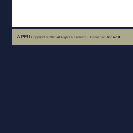
A PEU
Copyright © 2026 All Rights Reserved. - Traducció:
Diari AVUI