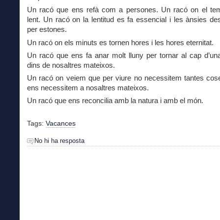
Un racó que ens refà com a persones. Un racó on el t
lent. Un racó on la lentitud es fa essencial i les ànsies d
per estones.
Un racó on els minuts es tornen hores i les hores eternitat.
Un racó que ens fa anar molt lluny per tornar al cap d’un
dins de nosaltres mateixos.
Un racó on veiem que per viure no necessitem tantes cose
ens necessitem a nosaltres mateixos.
Un racó que ens reconcilia amb la natura i amb el món.
Tags:
Vacances
No hi ha resposta