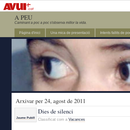
A PEU
Caminant a poc a poc s'observa millor la vida.
Pàgina d'inici
Una mica de presentació
Intents fallits de p
Arxivar per 24, agost de 2011
Dies de silenci
Jaume Pubill
Classificat com a
Vacances