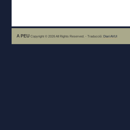
A PEU
Copyright © 2026 All Rights Reserved. - Traducció:
Diari AVUI