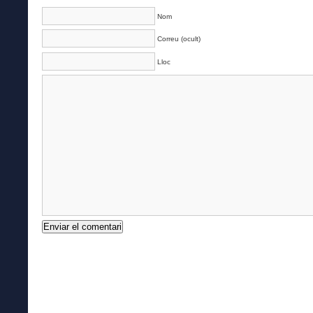
Nom
Correu (ocult)
Lloc