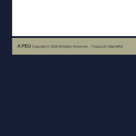
A PEU
Copyright © 2026 All Rights Reserved. - Traducció:
Diari AVUI