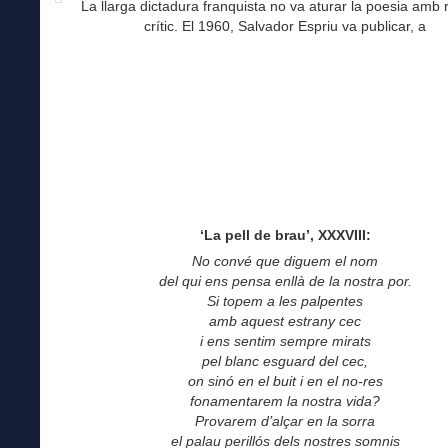
La llarga dictadura franquista no va aturar la poesia amb 
crític. El 1960, Salvador Espriu va publicar, a
‘La pell de brau’, XXXVIII:
No convé que diguem el nom
del qui ens pensa enllà de la nostra por.
Si topem a les palpentes
amb aquest estrany cec
i ens sentim sempre mirats
pel blanc esguard del cec,
on sinó en el buit i en el no-res
fonamentarem la nostra vida?
Provarem d’alçar en la sorra
el palau perillós dels nostres somnis