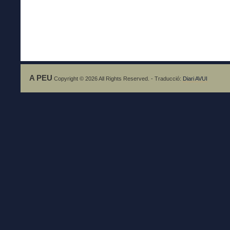
A PEU
Copyright © 2026 All Rights Reserved. - Traducció:
Diari AVUI