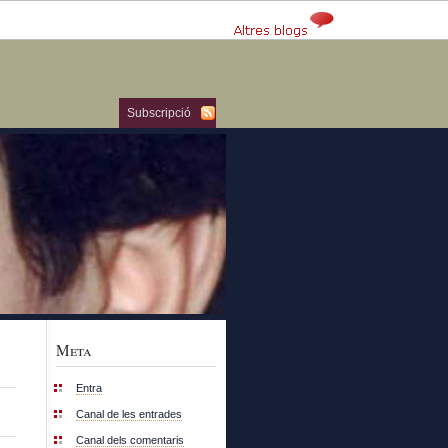
Subscripció
Meta
Entra
Canal de les entrades
Canal dels comentaris