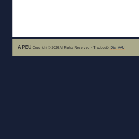
A PEU
Copyright © 2026 All Rights Reserved. - Traducció:
Diari AVUI