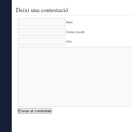
Deixi una contestació
Nom
Correu (ocult)
Lloc