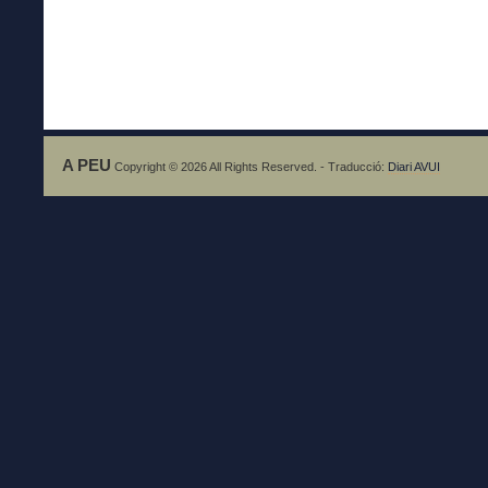
A PEU
Copyright © 2026 All Rights Reserved. - Traducció:
Diari AVUI