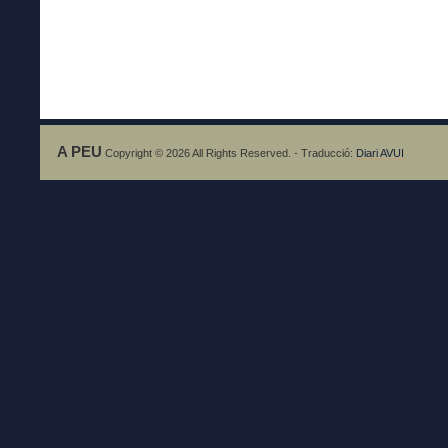
A PEU
Copyright © 2026 All Rights Reserved. - Traducció:
Diari AVUI