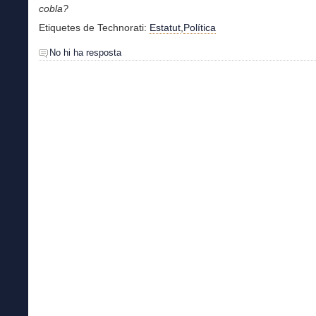
cobla?
Etiquetes de Technorati:
Estatut
,
Política
No hi ha resposta