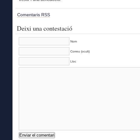
Comentaris RSS
Deixi una contestació
Nom
Correu (ocult)
Lloc