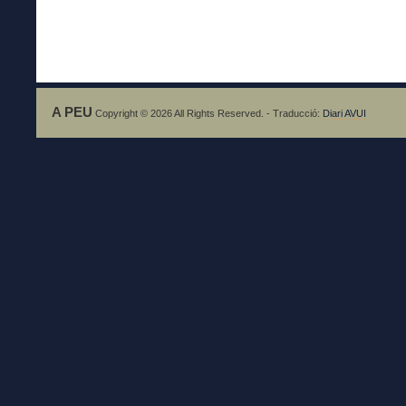
A PEU
Copyright © 2026 All Rights Reserved. - Traducció:
Diari AVUI