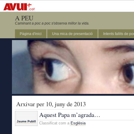
A PEU
Caminant a poc a poc s'observa millor la vida.
Pàgina d'inici
Una mica de presentació
Intents fallits de p
Arxivar per 10, juny de 2013
Aquest Papa m’agrada…
Jaume Pubill
Classificat com a
Església