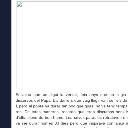
Si voleu que us digui la veritat, feia anys que no llegia
discursos del Papa. Els darrers que vaig llegir van ser els d
I
, però el pobre va durar tan poc que quasi no va tenir temps
res. De totes maneres, recordo que eren discursos senzills
d’ells, plens de bon humor.Les seves paraules retrataven u
va ser durar només 33 dies però que inspirava confiança 