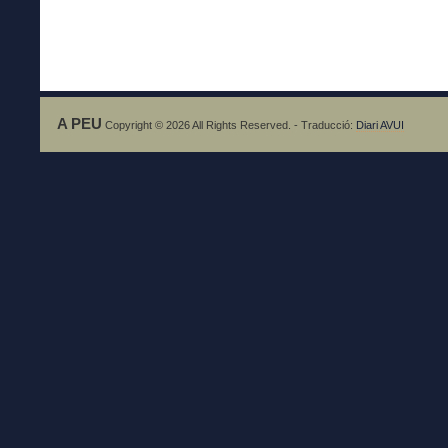
A PEU
Copyright © 2026 All Rights Reserved. - Traducció:
Diari AVUI