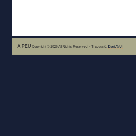
A PEU
Copyright © 2026 All Rights Reserved. - Traducció:
Diari AVUI