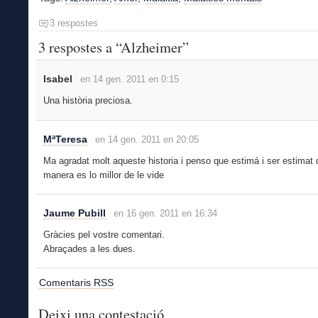
3 respostes
3 respostes a “Alzheimer”
Isabel
en 14 gen. 2011 en 0:15
Una història preciosa.
MªTeresa
en 14 gen. 2011 en 20:05
Ma agradat molt aqueste historia i penso que estimá i ser estimat
manera es lo millor de le vide
Jaume Pubill
en 16 gen. 2011 en 16:34
Gràcies pel vostre comentari.
Abraçades a les dues.
Comentaris RSS
Deixi una contestació