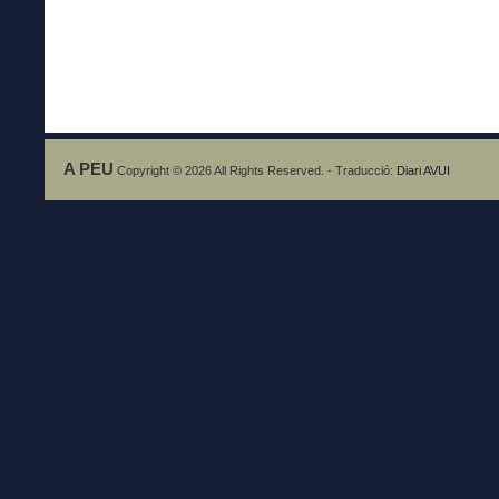
A PEU
Copyright © 2026 All Rights Reserved. - Traducció:
Diari AVUI