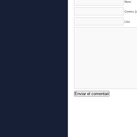
Nom
Correu (o
Lloc