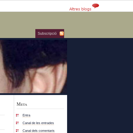
Subscripció
Meta
Entra
Canal de les entrades
Canal dels comentaris