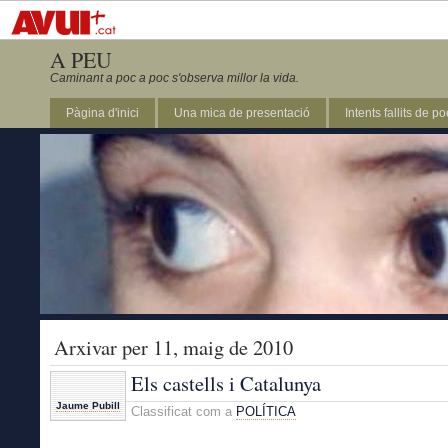
A PEU
Caminant a poc a poc s'observa millor la vida.
Pàgina d'inici
Una mica de presentació
Intents fallits de p
Arxivar per 11, maig de 2010
Els castells i Catalunya
Jaume Pubill
Classificat com a
POLÍTICA