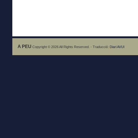
A PEU
Copyright © 2026 All Rights Reserved. - Traducció:
Diari AVUI