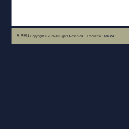
A PEU
Copyright © 2026 All Rights Reserved. - Traducció:
Diari AVUI