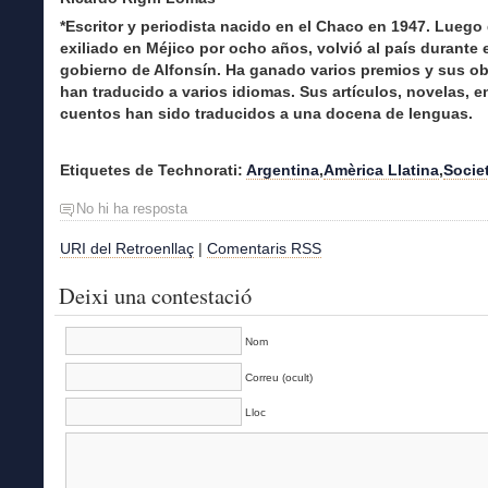
*Escritor y periodista nacido en el Chaco en 1947. Luego 
exiliado en Méjico por ocho años, volvió al país durante 
gobierno de Alfonsín. Ha ganado varios premios y sus ob
han traducido a varios idiomas. Sus artículos, novelas, 
cuentos han sido traducidos a una docena de lenguas.
Etiquetes de Technorati:
Argentina
,
Amèrica Llatina
,
Socie
No hi ha resposta
URI del Retroenllaç
|
Comentaris RSS
Deixi una contestació
Nom
Correu (ocult)
Lloc