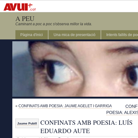
A PEU
Caminant a poc a poc s'observa millor la vida.
Pàgina d'inici
Una mica de presentació
Intents fallits de p
«
CONFINATS AMB POESIA: JAUME AGELET I GARRIGA
CONF
POESIA: ALEXI
CONFINATS AMB POESIA: LUÍS
Jaume Pubill
EDUARDO AUTE