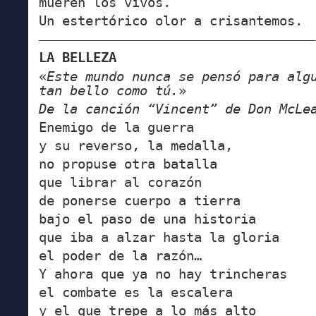
mueren los vivos.
Un estertórico olor a crisantemos.
————————————————————————————
L
A BELLEZA
«
Este mundo nunca se pensó para alg
tan bello como tú.
»
De la canción “Vincent” de Don McLe
Enemigo de la guerra
y su reverso, la medalla,
no propuse otra batalla
que librar al corazón
de ponerse cuerpo a tierra
bajo el paso de una historia
que iba a alzar hasta la gloria
el poder de la razón…
Y ahora que ya no hay trincheras
el combate es la escalera
y el que trepe a lo más alto