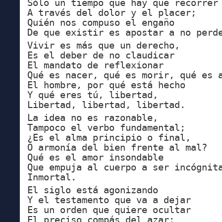
Sólo un tiempo que hay que recorrer
A través del dolor y el placer;
Quién nos compuso el engaño
De que existir es apostar a no perd
Vivir es más que un derecho,
Es el deber de no claudicar
El mandato de reflexionar
Qué es nacer, qué es morir, qué es 
El hombre, por qué está hecho
Y qué eres tú, libertad,
Libertad, libertad, libertad.
La idea no es razonable,
Tampoco el verbo fundamental;
¿Es el alma principio o final,
O armonía del bien frente al mal?
Qué es el amor insondable
Que empuja al cuerpo a ser incógnit
Inmortal.
El siglo está agonizando
Y el testamento que va a dejar
Es un orden que quiere ocultar
El preciso compás del azar;