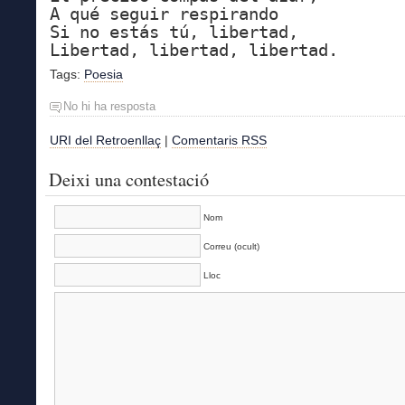
A qué seguir respirando
Si no estás tú, libertad,
Libertad, libertad, libertad.
Tags:
Poesia
No hi ha resposta
URI del Retroenllaç
|
Comentaris RSS
Deixi una contestació
Nom
Correu (ocult)
Lloc