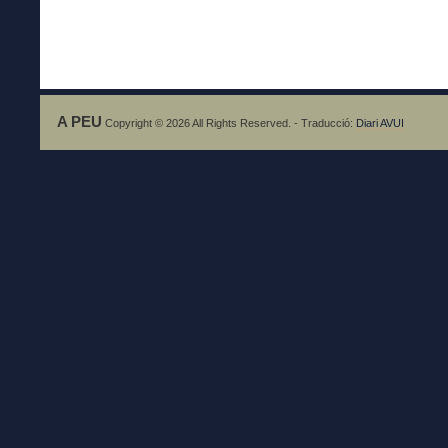
A PEU
Copyright © 2026 All Rights Reserved. - Traducció:
Diari AVUI