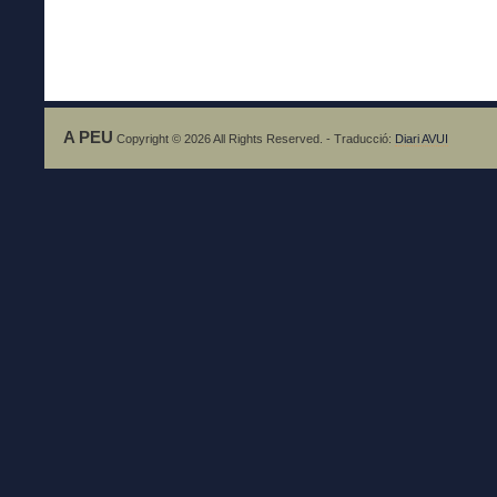
A PEU
Copyright © 2026 All Rights Reserved. - Traducció:
Diari AVUI