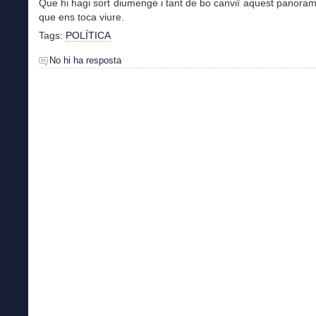
Que hi hagi sort diumenge i tant de bo canviï aquest panoram
que ens toca viure.
Tags:
POLÍTICA
No hi ha resposta