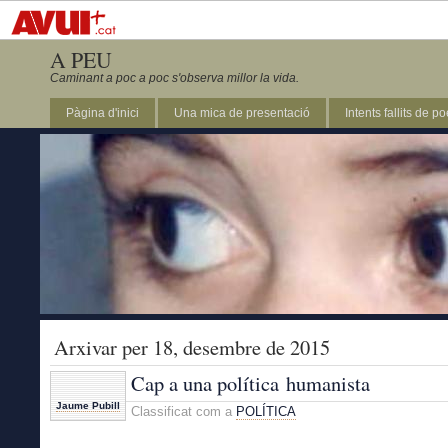
A PEU
Caminant a poc a poc s'observa millor la vida.
Pàgina d'inici
Una mica de presentació
Intents fallits de p
Arxivar per 18, desembre de 2015
Cap a una política humanista
Jaume Pubill
Classificat com a
POLÍTICA