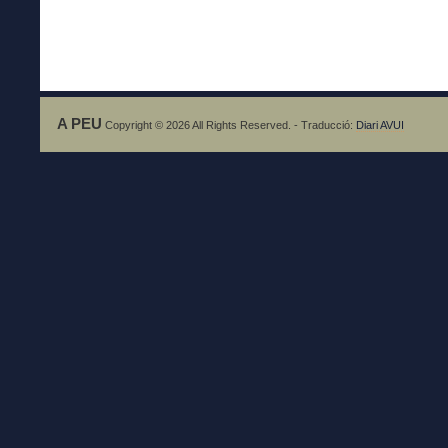
A PEU
Copyright © 2026 All Rights Reserved. - Traducció:
Diari AVUI