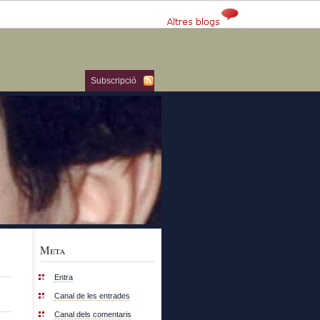
Subscripció
Meta
Entra
Canal de les entrades
Canal dels comentaris