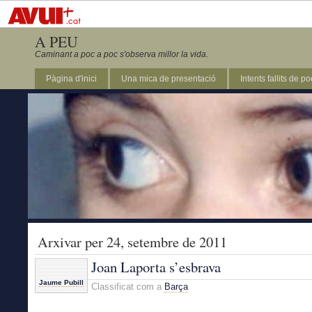
A PEU
Caminant a poc a poc s'observa millor la vida.
Pàgina d'inici
Una mica de presentació
Intents fallits de p
Arxivar per 24, setembre de 2011
Joan Laporta s’esbrava
Jaume Pubill
Classificat com a
Barça