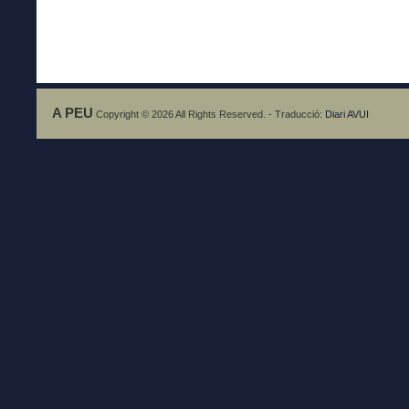
A PEU
Copyright © 2026 All Rights Reserved. - Traducció:
Diari AVUI