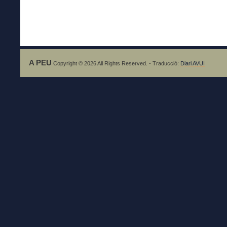
A PEU
Copyright © 2026 All Rights Reserved. - Traducció:
Diari AVUI