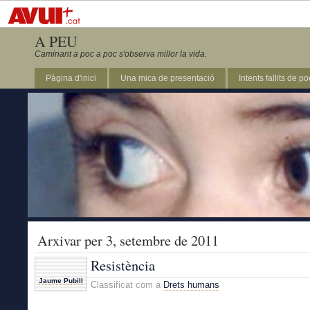
A PEU
Caminant a poc a poc s'observa millor la vida.
Pàgina d'inici
Una mica de presentació
Intents fallits de p
Arxivar per 3, setembre de 2011
Resistència
Jaume Pubill
Classificat com a
Drets humans