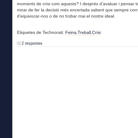
moments de crisi com aquests? I després d’avaluar i pensar to
mirar de fer la decisió més encertada sabent que sempre corr
d’equivocar-nos o de no trobar mai el nostre ideal.
Etiquetes de Technorati:
Feina
,
Treball
,
Crisi
2 respostes