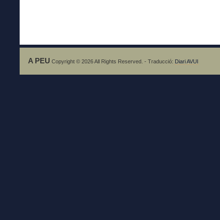
A PEU
Copyright © 2026 All Rights Reserved. - Traducció:
Diari AVUI