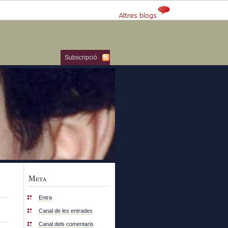
Subscripció
Meta
Entra
Canal de les entrades
Canal dels comentaris