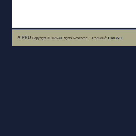
A PEU
Copyright © 2026 All Rights Reserved. - Traducció:
Diari AVUI