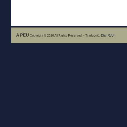
A PEU
Copyright © 2026 All Rights Reserved. - Traducció:
Diari AVUI