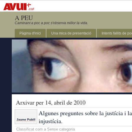
A PEU
Caminant a poc a poc s'observa millor la vida.
Pàgina d'inici
Una mica de presentació
Intents fallits de p
Arxivar per 14, abril de 2010
Algunes preguntes sobre la justícia i la
injustícia.
Jaume Pubill
Classificat com a Sense categoria