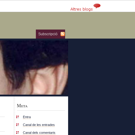
Subscripció
Meta
Entra
Canal de les entrades
Canal dels comentaris