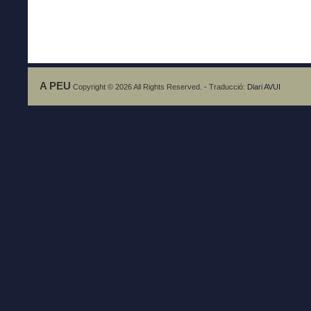
A PEU
Copyright © 2026 All Rights Reserved. - Traducció:
Diari AVUI