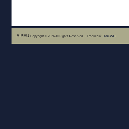
A PEU
Copyright © 2026 All Rights Reserved. - Traducció:
Diari AVUI