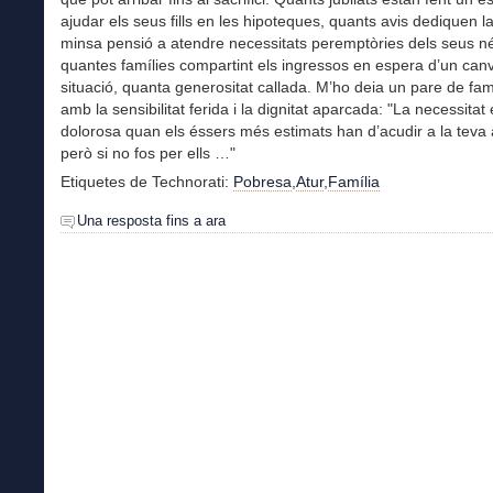
ajudar els seus fills en les hipoteques, quants avis dediquen l
minsa pensió a atendre necessitats peremptòries dels seus né
quantes famílies compartint els ingressos en espera d’un canv
situació, quanta generositat callada. M’ho deia un pare de famí
amb la sensibilitat ferida i la dignitat aparcada: "La necessitat
dolorosa quan els éssers més estimats han d’acudir a la teva 
però si no fos per ells …"
Etiquetes de Technorati:
Pobresa
,
Atur
,
Família
Una resposta fins a ara