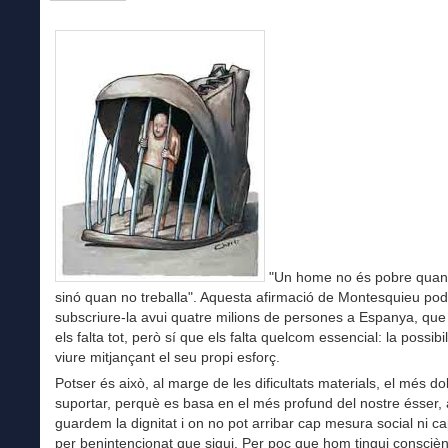
"Un home no és pobre quan 
sinó quan no treballa". Aquesta afirmació de Montesquieu pod
subscriure-la avui quatre milions de persones a Espanya, que
els falta tot, però sí que els falta quelcom essencial: la possibil
viure mitjançant el seu propi esforç.
Potser és això, al marge de les dificultats materials, el més do
suportar, perquè es basa en el més profund del nostre ésser, 
guardem la dignitat i on no pot arribar cap mesura social ni ca
per benintencionat que sigui. Per poc que hom tingui conscièn