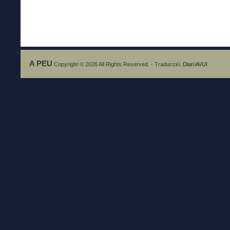
A PEU
Copyright © 2026 All Rights Reserved. - Traducció:
Diari AVUI