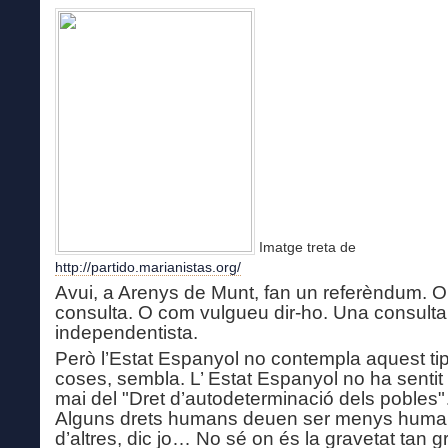
Imatge treta de
http://partido.marianistas.org/
Avui, a Arenys de Munt, fan un referèndum. 
consulta. O com vulgueu dir-ho. Una consulta
independentista.
Però l’Estat Espanyol no contempla aquest ti
coses, sembla. L’ Estat Espanyol no ha sentit 
mai del "Dret d’autodeterminació dels pobles
Alguns drets humans deuen ser menys huma
d’altres, dic jo… No sé on és la gravetat tan g